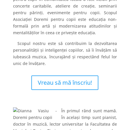
concerte caritabile, ateliere de creație, seminarii
pentru părinți, evenimente pentru copii. Scopul
Asociației Doremi pentru copii este educația non-
formală prin artă și modernizarea atitudinilor și
mentalităților în ceea ce privește educația.
Scopul nostru este să contribuim la dezvoltarea
personalității și inteligenței copiilor, să îi învățăm să
iubească muzica, încurajând și respectând felul lor
unic de învățare.
Vreau să mă înscriu!
În primul rând sunt mamă.
În același timp sunt pianist,
doctor în muzică, lector universitar la Facultatea de