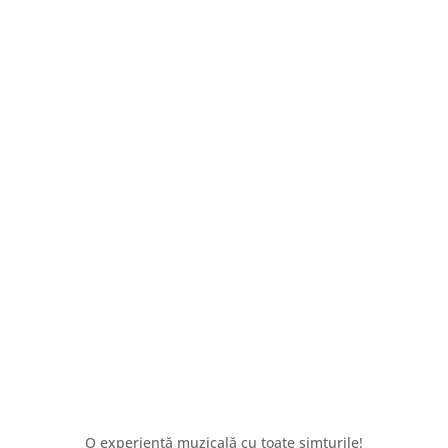
O experiență muzicală cu toate simțurile!