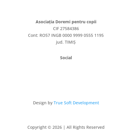
Asociația Doremi pentru copii
CIF 27584386
Cont: RO57 INGB 0000 9999 0555 1195
jud. TIMIȘ
Social
Design by
True Soft Development
Copyright © 2026 | All Rights Reserved